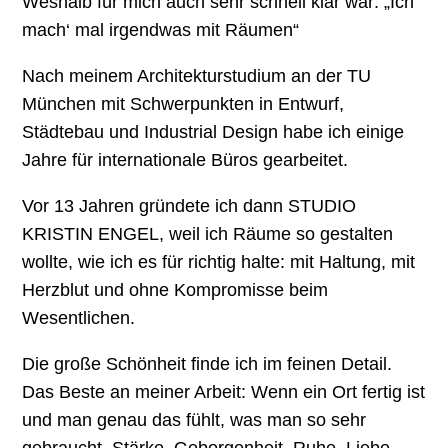
Weshalb für mich auch sehr schnell klar war: „Ich
mach‘ mal irgendwas mit Räumen“
Nach meinem Architekturstudium an der TU
München mit Schwerpunkten in Entwurf,
Städtebau und Industrial Design habe ich einige
Jahre für internationale Büros gearbeitet.
Vor 13 Jahren gründete ich dann STUDIO
KRISTIN ENGEL, weil ich Räume so gestalten
wollte, wie ich es für richtig halte: mit Haltung, mit
Herzblut und ohne Kompromisse beim
Wesentlichen.
Die große Schönheit finde ich im feinen Detail.
Das Beste an meiner Arbeit: Wenn ein Ort fertig ist
und man genau das fühlt, was man so sehr