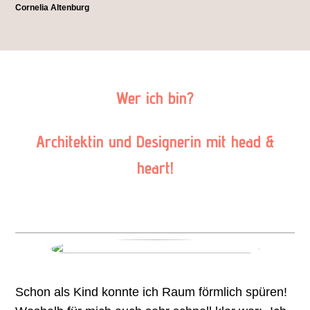
Cornelia Altenburg
Wer ich bin?
Architektin und Designerin mit head &
heart!
Schon als Kind konnte ich Raum förmlich spüren!