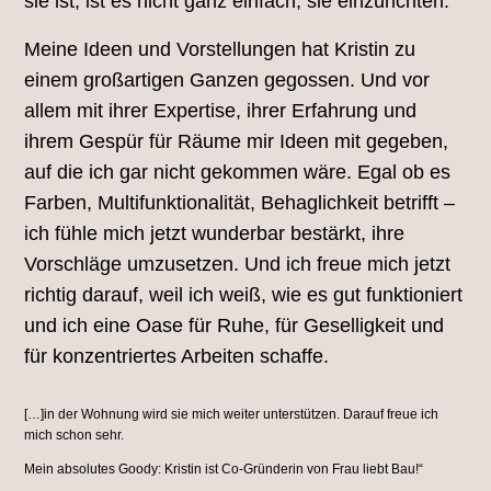
sie ist, ist es nicht ganz einfach, sie einzurichten.
Meine Ideen und Vorstellungen hat Kristin zu
einem großartigen Ganzen gegossen. Und vor
allem mit ihrer Expertise, ihrer Erfahrung und
ihrem Gespür für Räume mir Ideen mit gegeben,
auf die ich gar nicht gekommen wäre. Egal ob es
Farben, Multifunktionalität, Behaglichkeit betrifft –
ich fühle mich jetzt wunderbar bestärkt, ihre
Vorschläge umzusetzen. Und ich freue mich jetzt
richtig darauf, weil ich weiß, wie es gut funktioniert
und ich eine Oase für Ruhe, für Geselligkeit und
für konzentriertes Arbeiten schaffe.
[…]in der Wohnung wird sie mich weiter unterstützen. Darauf freue ich
mich schon sehr.
Mein absolutes Goody: Kristin ist Co-Gründerin von Frau liebt Bau!“