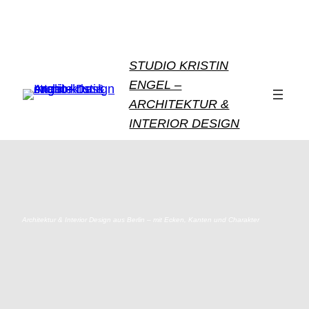
STUDIO KRISTIN
ENGEL –
ARCHITEKTUR &
INTERIOR DESIGN
Architektur & Interior Design aus Berlin – mit Ecken, Kanten und Charakter