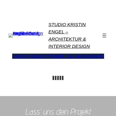
STUDIO KRISTIN
ENGEL –
ARCHITEKTUR &
INTERIOR DESIGN
Unsere neusten Projekte / our latest projects
Lass‘ uns dein Projekt