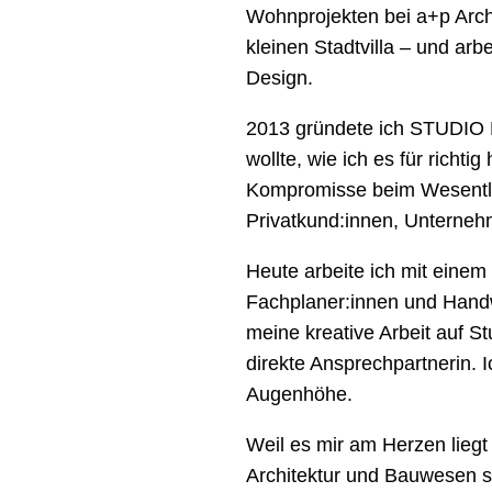
Wohnprojekten bei a+p Arc
kleinen Stadtvilla – und arb
Design.
2013 gründete ich STUDIO 
wollte, wie ich es für richti
Kompromisse beim Wesentlic
Privatkund:innen, Unterneh
Heute arbeite ich mit einem
Fachplaner:innen und Han
meine kreative Arbeit auf S
direkte Ansprechpartnerin. 
Augenhöhe.
Weil es mir am Herzen liegt
Architektur und Bauwesen s