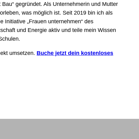
ebt Bau“ gegründet. Als Unternehmerin und Mutter
rleben, was möglich ist. Seit 2019 bin ich als
ie Initiative „Frauen unternehmen“ des
schaft und Energie aktiv und teile mein Wissen
Schulen.
jekt umsetzen.
Buche jetzt dein kostenloses