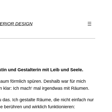
TERIOR DESIGN
ektin und Gestalterin mit Leib und Seele.
Raum förmlich spüren. Deshalb war für mich
en klar: Ich mach‘ mal irgendwas mit Räumen.
 das. Ich gestalte Räume, die nicht einfach nur
 berühren und wirklich funktionieren: