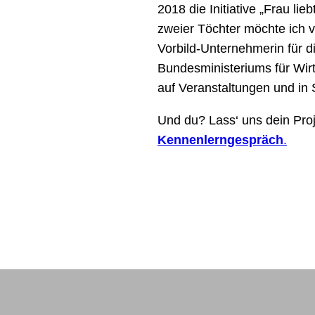
2018 die Initiative „Frau li
zweier Töchter möchte ich vo
Vorbild-Unternehmerin für d
Bundesministeriums für Wirt
auf Veranstaltungen und in 
Und du? Lass‘ uns dein Pro
Kennenlerngespräch
.