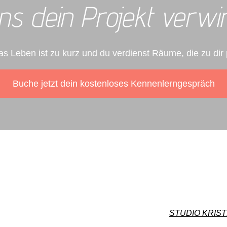
ns dein Projekt verwir
s Leben ist zu kurz und du verdienst Räume, die zu dir
Buche jetzt dein kostenloses Kennenlerngespräch
STUDIO KRIST