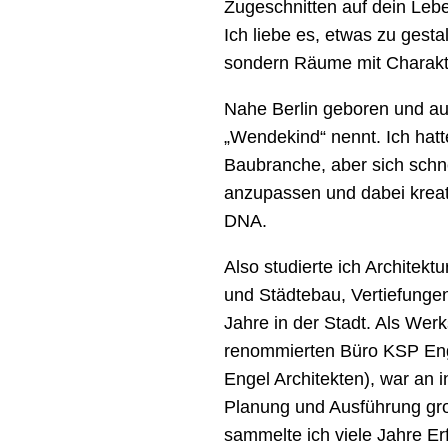
Zugeschnitten auf dein Leben
Ich liebe es, etwas zu gesta
sondern Räume mit Charakte
Nahe Berlin geboren und au
„Wendekind“ nennt. Ich hatt
Baubranche, aber sich schn
anzupassen und dabei kreati
DNA.
Also studierte ich Architek
und Städtebau, Vertiefungen
Jahre in der Stadt. Als Wer
renommierten Büro KSP Eng
Engel Architekten), war an i
Planung und Ausführung gro
sammelte ich viele Jahre Er