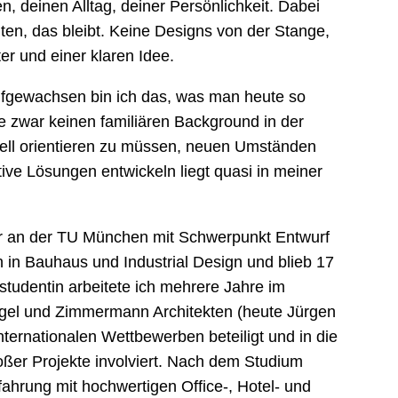
, deinen Alltag, deiner Persönlichkeit. Dabei
lten, das bleibt. Keine Designs von der Stange,
r und einer klaren Idee.
fgewachsen bin ich das, was man heute so
e zwar keinen familiären Background in der
ell orientieren zu müssen, neuen Umständen
ve Lösungen entwickeln liegt quasi in meiner
tur an der TU München mit Schwerpunkt Entwurf
 in Bauhaus und Industrial Design und blieb 17
kstudentin arbeitete ich mehrere Jahre im
el und Zimmermann Architekten (heute Jürgen
nternationalen Wettbewerben beteiligt und in die
ßer Projekte involviert. Nach dem Studium
fahrung mit hochwertigen Office-, Hotel- und