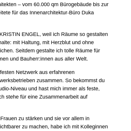
hitekten – vom 60.000 qm Bürogebäude bis zur
eitete für das Innenarchitektur-Büro Duka
KRISTIN ENGEL, weil ich Räume so gestalten
g halte: mit Haltung, mit Herzblut und ohne
hen. Seitdem gestalte ich tolle Räume für
men und Bauherr:innen aus aller Welt.
 festen Netzwerk aus erfahrenen
dwerksbetrieben zusammen. So bekommst du
tudio-Niveau und hast mich immer als feste,
Ich stehe für eine Zusammenarbeit auf
 Frauen zu stärken und sie vor allem in
ichtbarer zu machen, habe ich mit Kolleginnen