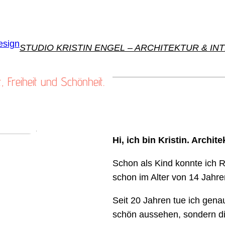
STUDIO KRISTIN ENGEL – ARCHITEKTUR & IN
 Freiheit und Schönheit.
Hi, ich bin Kristin. Archit
Schon als Kind konnte ich 
schon im Alter von 14 Jahr
Seit 20 Jahren tue ich genau
schön aussehen, sondern die