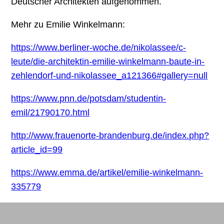
Deutscher Architekten aufgenommen.
Mehr zu Emilie Winkelmann:
https://www.berliner-woche.de/nikolassee/c-
leute/die-architektin-emilie-winkelmann-baute-in-
zehlendorf-und-nikolassee_a121366#gallery=null
https://www.pnn.de/potsdam/studentin-
emil/21790170.html
http://www.frauenorte-brandenburg.de/index.php?
article_id=99
https://www.emma.de/artikel/emilie-winkelmann-
335779