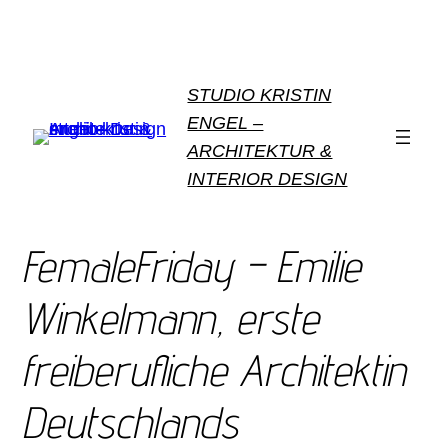
STUDIO KRISTIN
ENGEL –
ARCHITEKTUR &
INTERIOR DESIGN
FemaleFriday – Emilie
Winkelmann, erste
freiberufliche Architektin
Deutschlands