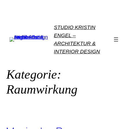
Zum
Inhalt
springen
STUDIO KRISTIN
ENGEL –
ARCHITEKTUR &
INTERIOR DESIGN
Kategorie:
Raumwirkung