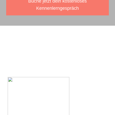
Buche jetzt dein kostenloses
Kennenlerngespräch