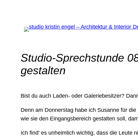
Studio-Sprechstunde 08
gestalten
Bist du auch Laden- oder Galeriebesitzer? Dan
Denn am Donnerstag habe ich Susanne für die Ges
wie sie den Eingangsbereich gestalten soll, da
Ich find’ es unheimlich wichtig, dass die Leut