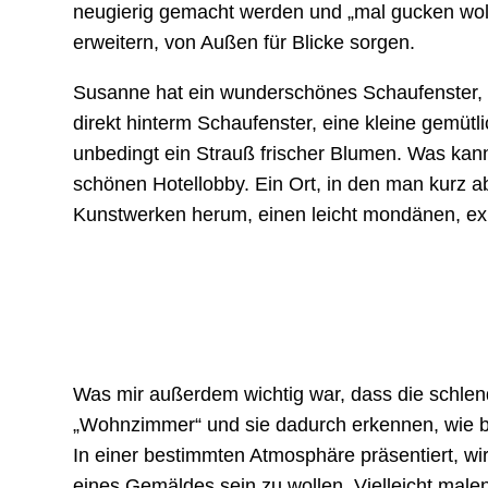
neugierig gemacht werden und „mal gucken wolle
erweitern, von Außen für Blicke sorgen.
Susanne hat ein wunderschönes Schaufenster, i
direkt hinterm Schaufenster, eine kleine gemütl
unbedingt ein Strauß frischer Blumen. Was kann 
schönen Hotellobby. Ein Ort, in den man kurz a
Kunstwerken herum, einen leicht mondänen, ex
Was mir außerdem wichtig war, dass die schlen
„Wohnzimmer“ und sie dadurch erkennen, wie ber
In einer bestimmten Atmosphäre präsentiert, wir
eines Gemäldes sein zu wollen. Vielleicht malen