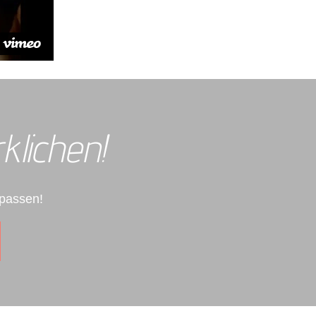
klichen!
 passen!