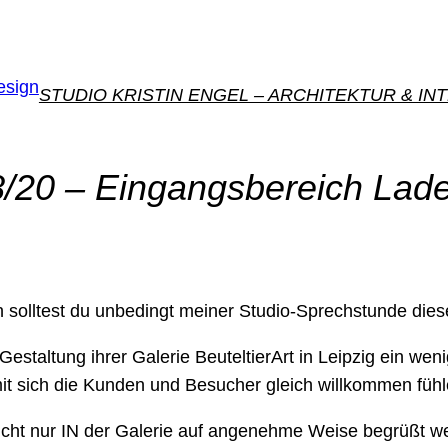
STUDIO KRISTIN ENGEL – ARCHITEKTUR & IN
/20 – Eingangsbereich Lade
n solltest du unbedingt meiner Studio-Sprechstunde die
taltung ihrer Galerie BeuteltierArt in Leipzig ein weni
mit sich die Kunden und Besucher gleich willkommen fühl
e nicht nur IN der Galerie auf angenehme Weise begrüßt 