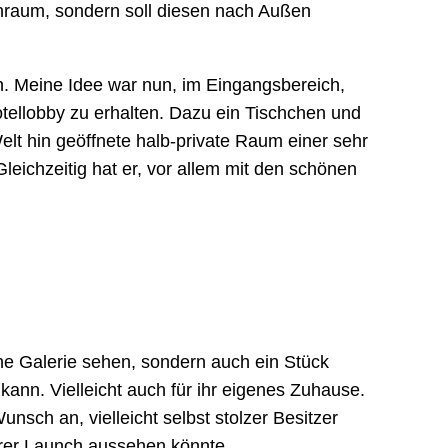
enraum, sondern soll diesen nach Außen
. Meine Idee war nun, im Eingangsbereich,
otellobby zu erhalten. Dazu ein Tischchen und
elt hin geöffnete halb-private Raum einer sehr
eichzeitig hat er, vor allem mit den schönen
he Galerie sehen, sondern auch ein Stück
ann. Vielleicht auch für ihr eigenes Zuhause.
nsch an, vielleicht selbst stolzer Besitzer
 ihrer Launch aussehen könnte.