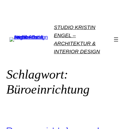
Zum
Inhalt
springen
STUDIO KRISTIN
ENGEL –
ARCHITEKTUR &
INTERIOR DESIGN
Schlagwort:
Büroeinrichtung