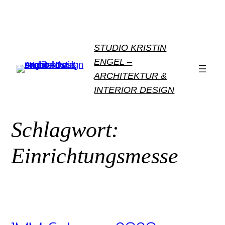
Zum
Inhalt
springen
STUDIO KRISTIN
ENGEL –
ARCHITEKTUR &
INTERIOR DESIGN
Schlagwort:
Einrichtungsmesse