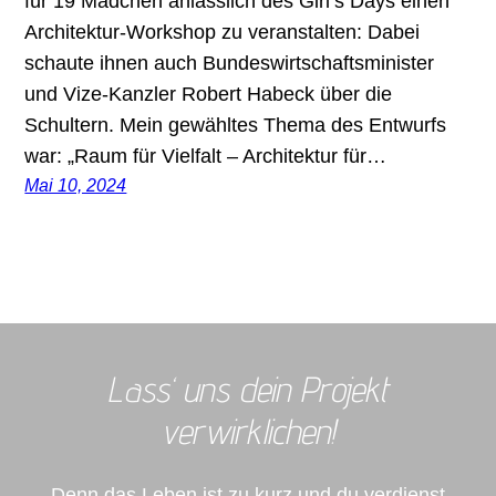
für 19 Mädchen anlässlich des Girl’s Days einen
Architektur-Workshop zu veranstalten: Dabei
schaute ihnen auch Bundeswirtschaftsminister
und Vize-Kanzler Robert Habeck über die
Schultern. Mein gewähltes Thema des Entwurfs
war: „Raum für Vielfalt – Architektur für…
Mai 10, 2024
Lass‘ uns dein Projekt
verwirklichen!
Denn das Leben ist zu kurz und du verdienst