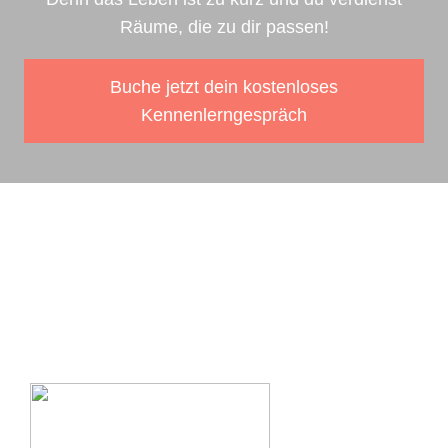
Räume, die zu dir passen!
Buche jetzt dein kostenloses
Kennenlerngespräch