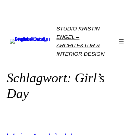
Zum
Inhalt
springen
STUDIO KRISTIN
ENGEL –
ARCHITEKTUR &
INTERIOR DESIGN
Schlagwort:
Girl’s
Day