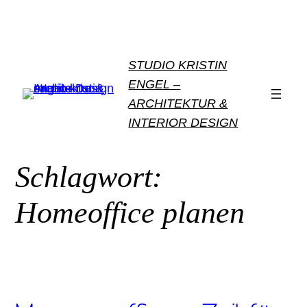
Zum
Inhalt
springen
STUDIO KRISTIN
ENGEL –
ARCHITEKTUR &
INTERIOR DESIGN
Schlagwort:
Homeoffice planen