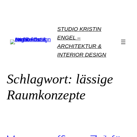
Zum
Inhalt
springen
STUDIO KRISTIN
ENGEL –
ARCHITEKTUR &
INTERIOR DESIGN
Schlagwort:
lässige
Raumkonzepte