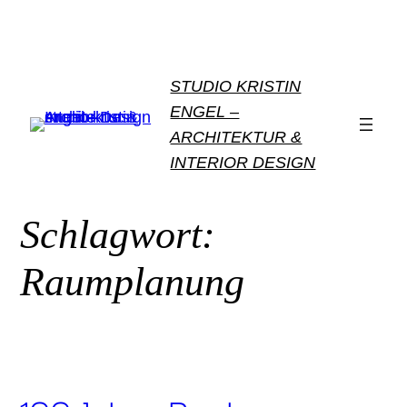
Zum
Inhalt
springen
STUDIO KRISTIN
ENGEL –
ARCHITEKTUR &
INTERIOR DESIGN
Schlagwort:
Raumplanung